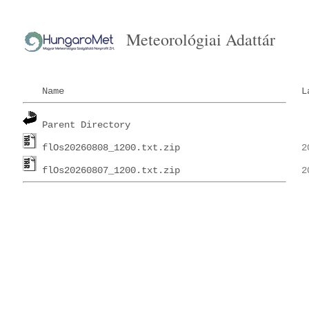
Meteorológiai Adattár
Name
L
Parent Directory
flOs20260808_1200.txt.zip
flOs20260807_1200.txt.zip