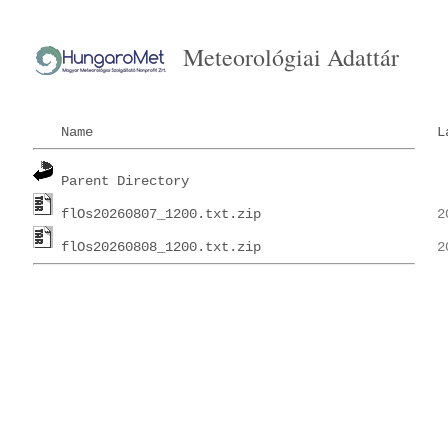
Meteorológiai Adattár
Name
L
Parent Directory
flOs20260807_1200.txt.zip
flOs20260808_1200.txt.zip