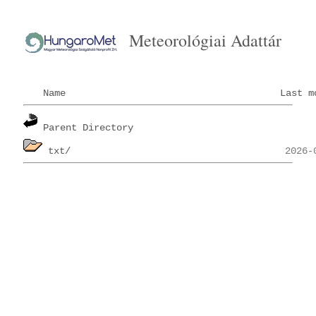
Meteorológiai Adattár
Name
Last m
Parent Directory
txt/