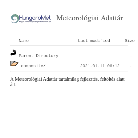
Meteorológiai Adattár
Name
Last modified
Size
Parent Directory
composite/
A Meteorológiai Adattár tartalmilag fejlesztés, feltöltés alatt
áll.