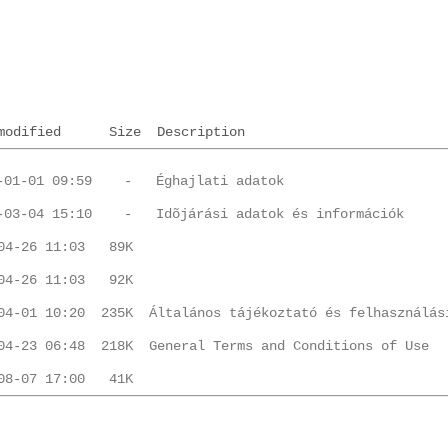
modified
Size
Description