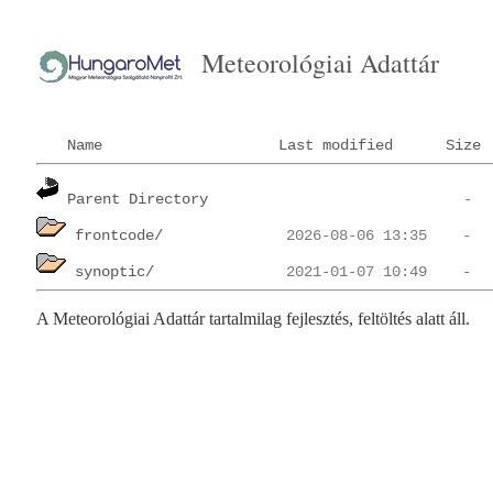
Meteorológiai Adattár
Name
Last modified
Size
Parent Directory
frontcode/
synoptic/
A Meteorológiai Adattár tartalmilag fejlesztés, feltöltés alatt áll.