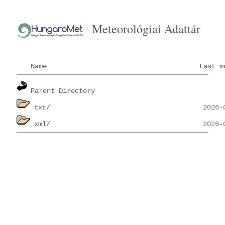
Meteorológiai Adattár
Name
Last m
Parent Directory
txt/
xml/