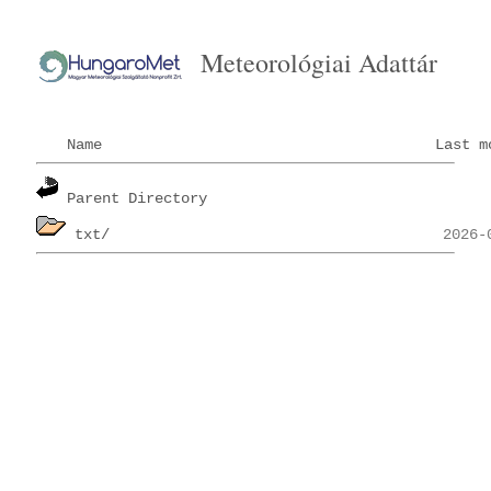
Meteorológiai Adattár
Name
Last m
Parent Directory
txt/