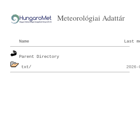
Meteorológiai Adattár
Name
Last m
Parent Directory
txt/