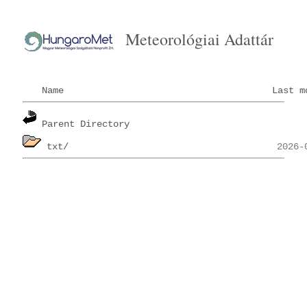
Meteorológiai Adattár
Name
Last m
Parent Directory
txt/