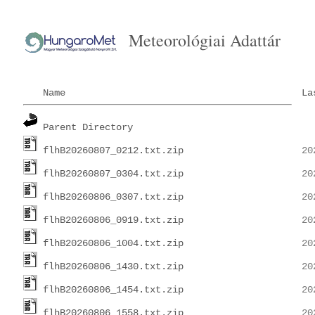
Meteorológiai Adattár
Name
La
Parent Directory
flhB20260807_0212.txt.zip
flhB20260807_0304.txt.zip
flhB20260806_0307.txt.zip
flhB20260806_0919.txt.zip
flhB20260806_1004.txt.zip
flhB20260806_1430.txt.zip
flhB20260806_1454.txt.zip
flhB20260806_1558.txt.zip