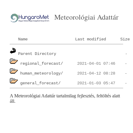
Meteorológiai Adattár
Name
Last modified
Size
Parent Directory
regional_forecast/
human_meteorology/
general_forecast/
A Meteorológiai Adattár tartalmilag fejlesztés, feltöltés alatt
áll.