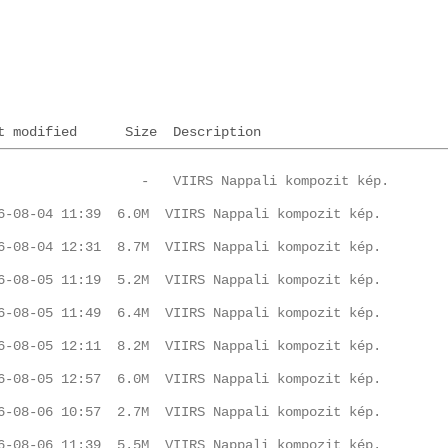
t modified
Size
Description