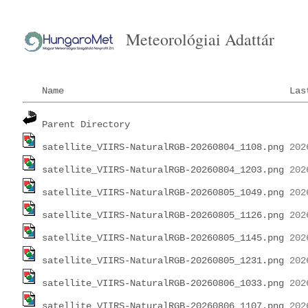
Meteorológiai Adattár
Name
Las
Parent Directory
satellite_VIIRS-NaturalRGB-20260804_1108.png
satellite_VIIRS-NaturalRGB-20260804_1203.png
satellite_VIIRS-NaturalRGB-20260805_1049.png
satellite_VIIRS-NaturalRGB-20260805_1126.png
satellite_VIIRS-NaturalRGB-20260805_1145.png
satellite_VIIRS-NaturalRGB-20260805_1231.png
satellite_VIIRS-NaturalRGB-20260806_1033.png
satellite_VIIRS-NaturalRGB-20260806_1107.png