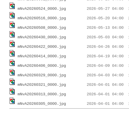
mNvA20260524_0000.jpg
mNvA20260516_0000.jpg
mNvA20260508_0000.jpg
mNvA20260430_0000.jpg
mNvA20260422_0000.jpg
mNvA20260414_0000.jpg
mNvA20260406_0000.jpg
mNvA20260329_0000.jpg
mNvA20260321_0000.jpg
mNvA20260313_0000.jpg
mNvA20260305_0000.jpg