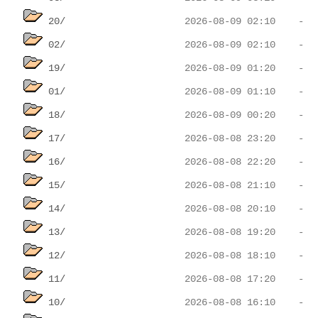
20/
02/
19/
01/
18/
17/
16/
15/
14/
13/
12/
11/
10/