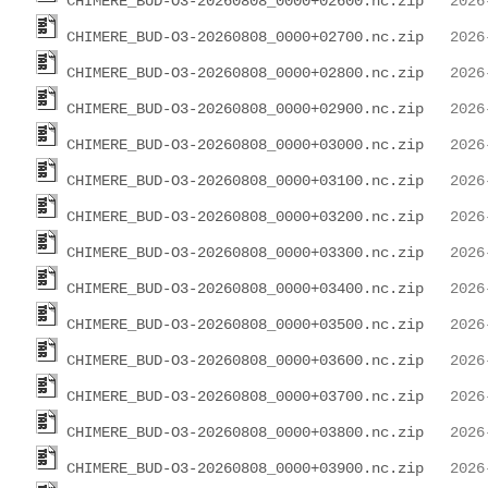
CHIMERE_BUD-O3-20260808_0000+02600.nc.zip
CHIMERE_BUD-O3-20260808_0000+02700.nc.zip
CHIMERE_BUD-O3-20260808_0000+02800.nc.zip
CHIMERE_BUD-O3-20260808_0000+02900.nc.zip
CHIMERE_BUD-O3-20260808_0000+03000.nc.zip
CHIMERE_BUD-O3-20260808_0000+03100.nc.zip
CHIMERE_BUD-O3-20260808_0000+03200.nc.zip
CHIMERE_BUD-O3-20260808_0000+03300.nc.zip
CHIMERE_BUD-O3-20260808_0000+03400.nc.zip
CHIMERE_BUD-O3-20260808_0000+03500.nc.zip
CHIMERE_BUD-O3-20260808_0000+03600.nc.zip
CHIMERE_BUD-O3-20260808_0000+03700.nc.zip
CHIMERE_BUD-O3-20260808_0000+03800.nc.zip
CHIMERE_BUD-O3-20260808_0000+03900.nc.zip