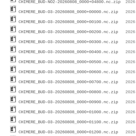
CHIMERE_BUD-NO2-20260808_0000+04800.nc.zip
CHIMERE_BUD-O3-20260808_0000+00000.nc.zip
CHIMERE_BUD-O3-20260808_0000+00100.nc.zip
CHIMERE_BUD-O3-20260808_0000+00200.nc.zip
CHIMERE_BUD-O3-20260808_0000+00300.nc.zip
CHIMERE_BUD-O3-20260808_0000+00400.nc.zip
CHIMERE_BUD-O3-20260808_0000+00500.nc.zip
CHIMERE_BUD-O3-20260808_0000+00600.nc.zip
CHIMERE_BUD-O3-20260808_0000+00700.nc.zip
CHIMERE_BUD-O3-20260808_0000+00800.nc.zip
CHIMERE_BUD-O3-20260808_0000+00900.nc.zip
CHIMERE_BUD-O3-20260808_0000+01000.nc.zip
CHIMERE_BUD-O3-20260808_0000+01100.nc.zip
CHIMERE_BUD-O3-20260808_0000+01200.nc.zip