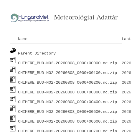
Meteorológiai Adattár
Name
Last
Parent Directory
CHIMERE_BUD-NO2-20260808_0000+00000.nc.zip
CHIMERE_BUD-NO2-20260808_0000+00100.nc.zip
CHIMERE_BUD-NO2-20260808_0000+00200.nc.zip
CHIMERE_BUD-NO2-20260808_0000+00300.nc.zip
CHIMERE_BUD-NO2-20260808_0000+00400.nc.zip
CHIMERE_BUD-NO2-20260808_0000+00500.nc.zip
CHIMERE_BUD-NO2-20260808_0000+00600.nc.zip
CHIMERE_BUD-NO2-20260808_0000+00700.nc.zip