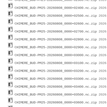
CHIMERE_BUD-PM25-20260808_0000+02300.nc.zip
CHIMERE_BUD-PM25-20260808_0000+02400.nc.zip
CHIMERE_BUD-PM25-20260808_0000+02500.nc.zip
CHIMERE_BUD-PM25-20260808_0000+02600.nc.zip
CHIMERE_BUD-PM25-20260808_0000+02700.nc.zip
CHIMERE_BUD-PM25-20260808_0000+02800.nc.zip
CHIMERE_BUD-PM25-20260808_0000+02900.nc.zip
CHIMERE_BUD-PM25-20260808_0000+03000.nc.zip
CHIMERE_BUD-PM25-20260808_0000+03100.nc.zip
CHIMERE_BUD-PM25-20260808_0000+03200.nc.zip
CHIMERE_BUD-PM25-20260808_0000+03300.nc.zip
CHIMERE_BUD-PM25-20260808_0000+03400.nc.zip
CHIMERE_BUD-PM25-20260808_0000+03500.nc.zip
CHIMERE_BUD-PM25-20260808_0000+03600.nc.zip