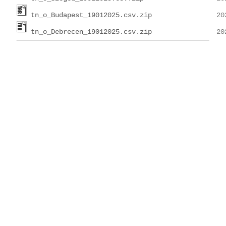
tn_o_Budapest_19012025.csv.zip
tn_o_Debrecen_19012025.csv.zip