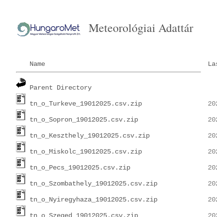
Meteorológiai Adattár
Name
La
Parent Directory
tn_o_Turkeve_19012025.csv.zip
tn_o_Sopron_19012025.csv.zip
tn_o_Keszthely_19012025.csv.zip
tn_o_Miskolc_19012025.csv.zip
tn_o_Pecs_19012025.csv.zip
tn_o_Szombathely_19012025.csv.zip
tn_o_Nyiregyhaza_19012025.csv.zip
tn_o_Szeged_19012025.csv.zip