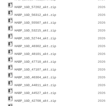
HABP_1GD_57202_akt.zip
HABP_1GD_56312_akt.zip
HABP_1GD_55507_akt.zip
HABP_1GD_53215_akt.zip
HABP_1GD_52744_akt.zip
HABP_1GD_48302_akt.zip
HABP_1GD_48101_akt.zip
HABP_1GD_47710_akt.zip
HABP_1GD_47107_akt.zip
HABP_1GD_46304_akt.zip
HABP_1GD_44811_akt.zip
HABP_1GD_44527_akt.zip
HABP_1GD_42708_akt.zip