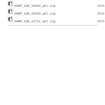
HABP_1GD_16204_akt.zip
HABP_1GD_15310_akt.zip
HABP_1GD_13711_akt.zip