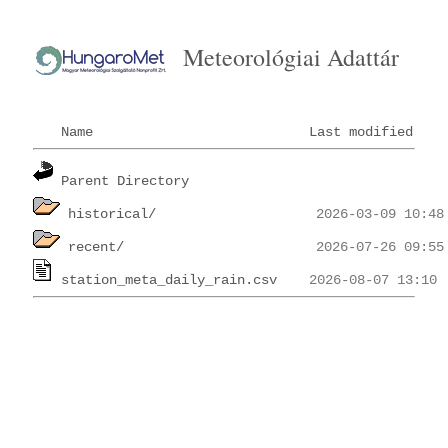
Meteorológiai Adattár
Name
Last modified
Parent Directory
historical/
recent/
station_meta_daily_rain.csv