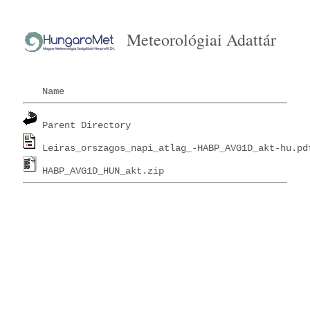
Meteorológiai Adattár
Name
Parent Directory
Leiras_orszagos_napi_atlag_-HABP_AVG1D_akt-hu.pd
HABP_AVG1D_HUN_akt.zip