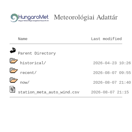
Meteorológiai Adattár
Name
Last modified
Parent Directory
historical/
recent/
now/
station_meta_auto_wind.csv